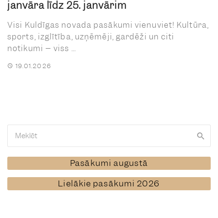
janvāra līdz 25. janvārim
Visi Kuldīgas novada pasākumi vienuviet! Kultūra,
sports, izglītība, uzņēmēji, gardēži un citi
notikumi – viss ...
19.01.2026
Pasākumi augustā
Lielākie pasākumi 2026