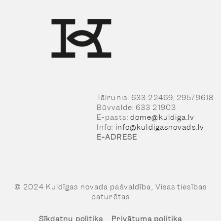
Tālrunis: 633 22469, 29579618
Būvvalde: 633 21903
E-pasts:
dome@kuldiga.lv
Info:
info@kuldigasnovads.lv
E-ADRESE
© 2024 Kuldīgas novada pašvaldība, Visas tiesības
paturētas
Sīkdatņu politika
Privātuma politika