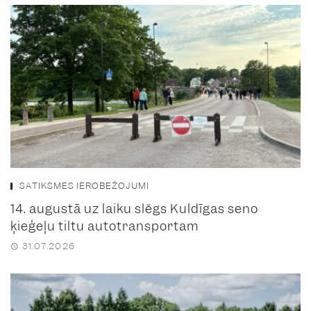
SATIKSMES IEROBEŽOJUMI
14. augustā uz laiku slēgs Kuldīgas seno
ķieģeļu tiltu autotransportam
31.07.2026