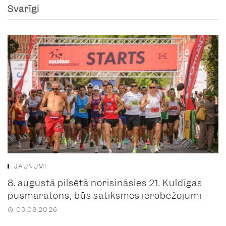
Svarīgi
JAUNUMI
8. augustā pilsētā norisināsies 21. Kuldīgas
pusmaratons, būs satiksmes ierobežojumi
03.08.2026