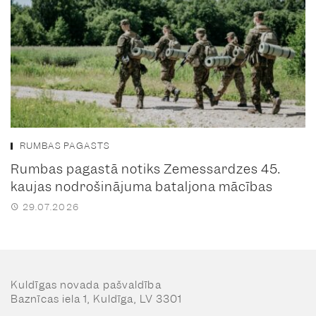
RUMBAS PAGASTS
Rumbas pagastā notiks Zemessardzes 45.
kaujas nodrošinājuma bataljona mācības
29.07.2026
Kuldīgas novada pašvaldība
Baznīcas iela 1, Kuldīga, LV 3301