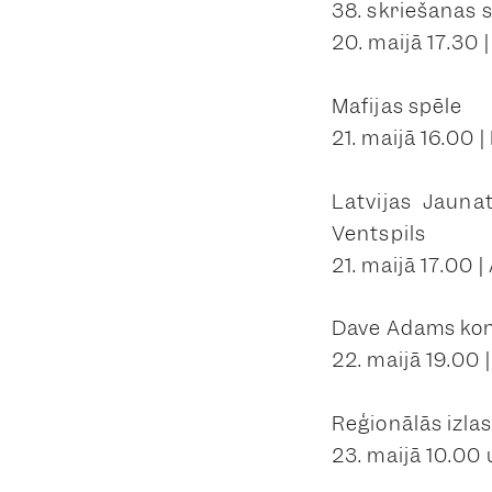
38. skriešanas s
20. maijā 17.30 
Mafijas spēle
21. maijā 16.00 
Latvijas Jauna
Ventspils
21. maijā 17.00
Dave Adams ko
22. maijā 19.00 
Reģionālās izla
23. maijā 10.00 