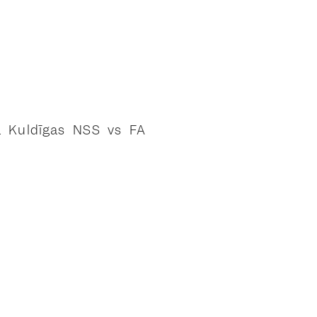
ā Kuldīgas NSS vs FA