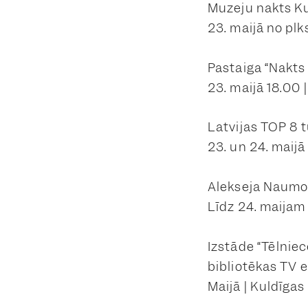
Muzeju nakts Ku
23. maijā no plk
Pastaiga “Nakts
23. maijā 18.00 
Latvijas TOP 8 
23. un 24. maijā
Alekseja Naumo
Līdz 24. maijam
Izstāde “Tēlnie
bibliotēkas TV 
Maijā | Kuldīgas