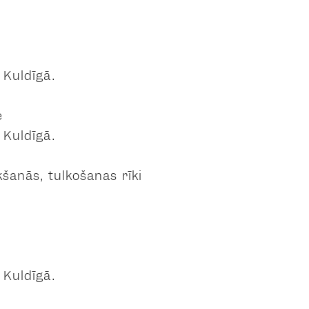
, Kuldīgā.
e
, Kuldīgā.
kšanās, tulkošanas rīki
, Kuldīgā.