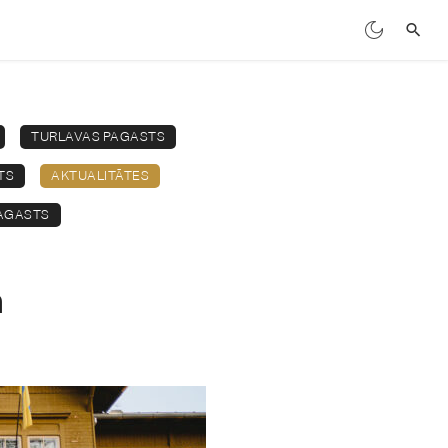
TURLAVAS PAGASTS
TS
AKTUALITĀTES
AGASTS
m