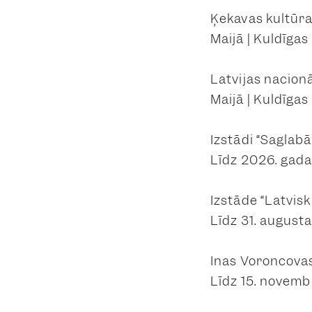
Ķekavas kultūra
Maijā | Kuldīgas
Latvijas nacion
Maijā | Kuldīgas
Izstādi “Saglab
Līdz 2026. gada
Izstāde “Latvisk
Līdz 31. augusta
Inas Voroncovas
Līdz 15. novemb