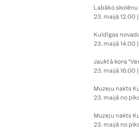
Labāko skolēnu
23. maijā 12.00
Kuldīgas novad
23. maijā 14.00 
Jauktā kora “Ve
23. maijā 16.00 
Muzeju nakts K
23. maijā no plks
Muzeju nakts Ku
23. maijā no plk