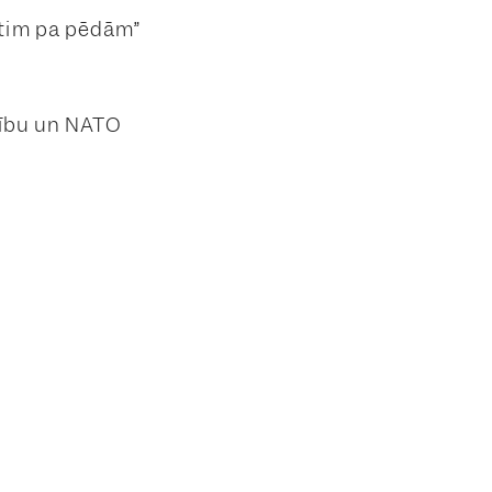
ītim pa pēdām”
enību un NATO